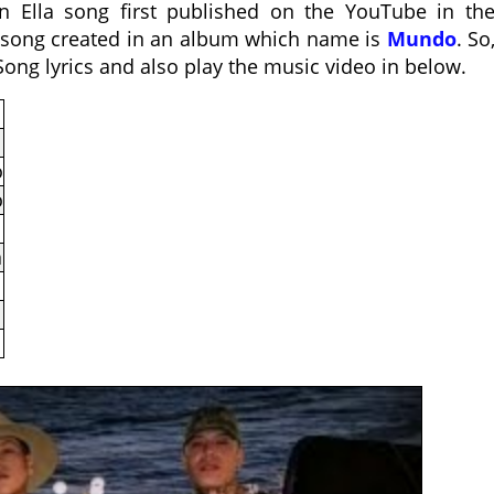
n Ella song first published on the YouTube in th
is song created in an album which name is
Mundo
. So
Song lyrics and also play the music video in below.
o
o
a