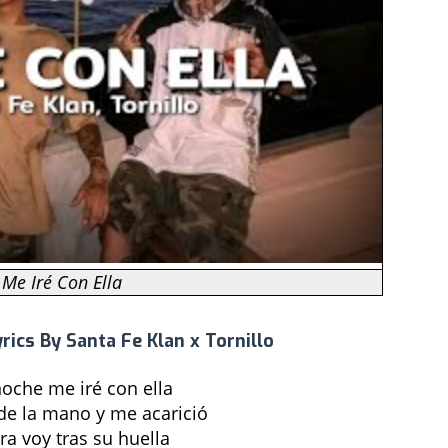
Me Iré Con Ella
yrics By Santa Fe Klan x Tornillo
noche me iré con ella
e la mano y me acarició
ra voy tras su huella