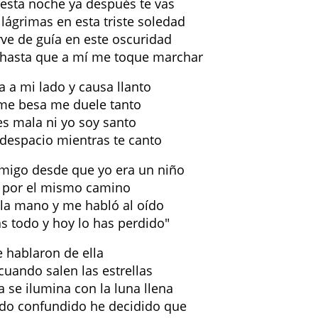
sta noche ya después te vas
lágrimas en esta triste soledad
rve de guía en este oscuridad
 hasta que a mí me toque marchar
a a mi lado y causa llanto
e besa me duele tanto
es mala ni yo soy santo
 despacio mientras te canto
migo desde que yo era un niño
por el mismo camino
la mano y me habló al oído
as todo y hoy lo has perdido"
 hablaron de ella
cuando salen las estrellas
a se ilumina con la luna llena
aído confundido he decidido que