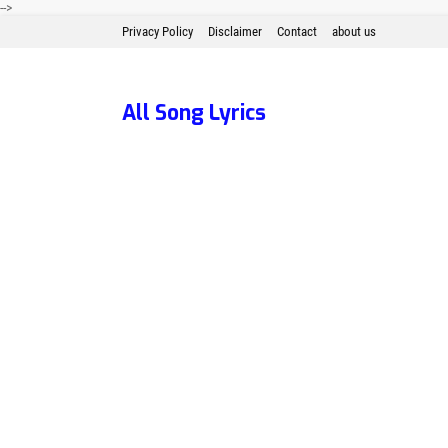
-->
Privacy Policy
Disclaimer
Contact
about us
All Song Lyrics