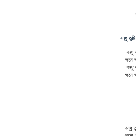
বন্ধু তুম
বন্ধু
ক্ষনে
বন্ধু
ক্ষনে
বন্ধু 
গানো 