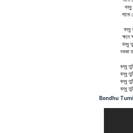
বন্ধ
গানো 
বন্ধু
ক্ষনে
বন্ধু 
দমকা হ
বন্ধু ত
বন্ধু ত
বন্ধু ত
বন্ধু ত
Bondhu Tumi