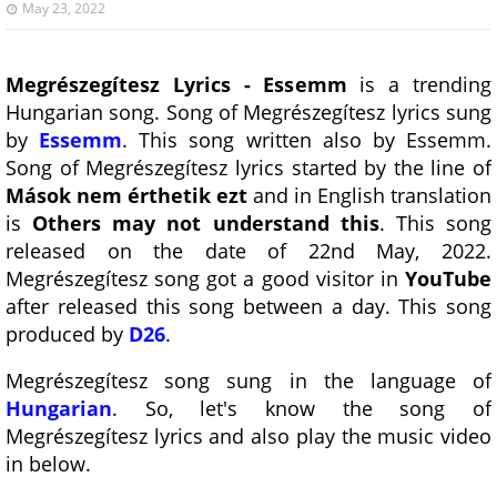
May 23, 2022
Megrészegítesz Lyrics - Essemm
is a trending
Hungarian song. Song of Megrészegítesz lyrics sung
by
Essemm
. This song written also by Essemm.
Song of Megrészegítesz lyrics started by the line of
Mások nem érthetik ezt
and in English translation
is
Others may not understand this
. This song
released on the date of 22nd May, 2022.
Megrészegítesz song got a good visitor in
YouTube
after released this song between a day. This song
produced by
D26
.
Megrészegítesz song sung in the language of
Hungarian
. So, let's know the song of
Megrészegítesz lyrics and also play the music video
in below.