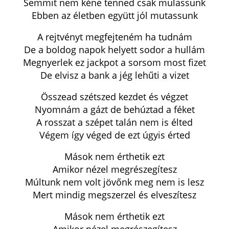
Semmit nem kéne tenned csak mulassunk
Ebben az életben együtt jól mutassunk
A rejtvényt megfejteném ha tudnám
De a boldog napok helyett sodor a hullám
Megnyerlek ez jackpot a sorsom most fizet
De elvisz a bank a jég lehűti a vizet
Összead szétszed kezdet és végzet
Nyomnám a gázt de behúztad a féket
A rosszat a szépet talán nem is élted
Végem így véged de ezt úgyis érted
Mások nem érthetik ezt
Amikor nézel megrészegítesz
Múltunk nem volt jövőnk meg nem is lesz
Mert mindig megszerzel és elveszítesz
Mások nem érthetik ezt