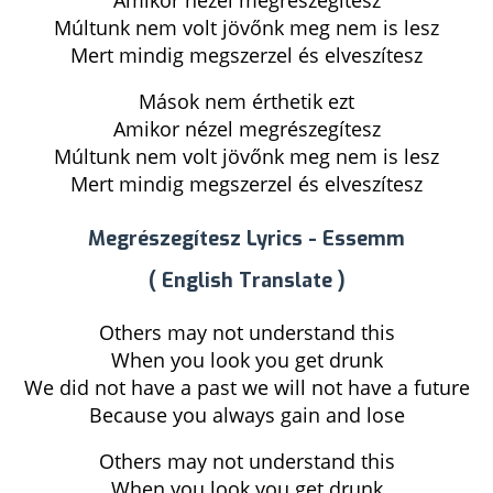
Amikor nézel megrészegítesz
Múltunk nem volt jövőnk meg nem is lesz
Mert mindig megszerzel és elveszítesz
Mások nem érthetik ezt
Amikor nézel megrészegítesz
Múltunk nem volt jövőnk meg nem is lesz
Mert mindig megszerzel és elveszítesz
Megrészegítesz Lyrics - Essemm
( English Translate )
Others may not understand this
When you look you get drunk
We did not have a past we will not have a future
Because you always gain and lose
Others may not understand this
When you look you get drunk