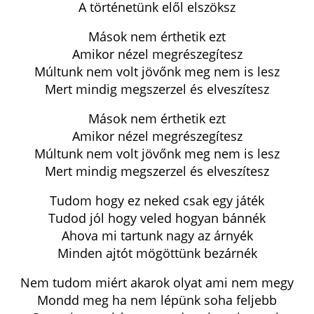
A történetünk elől elszöksz
Mások nem érthetik ezt
Amikor nézel megrészegítesz
Múltunk nem volt jövőnk meg nem is lesz
Mert mindig megszerzel és elveszítesz
Mások nem érthetik ezt
Amikor nézel megrészegítesz
Múltunk nem volt jövőnk meg nem is lesz
Mert mindig megszerzel és elveszítesz
Tudom hogy ez neked csak egy játék
Tudod jól hogy veled hogyan bánnék
Ahova mi tartunk nagy az árnyék
Minden ajtót mögöttünk bezárnék
Nem tudom miért akarok olyat ami nem megy
Mondd meg ha nem lépünk soha feljebb