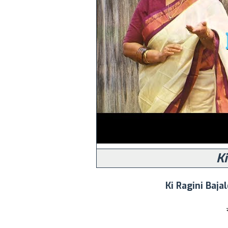
Ki
Ki Ragini Baja