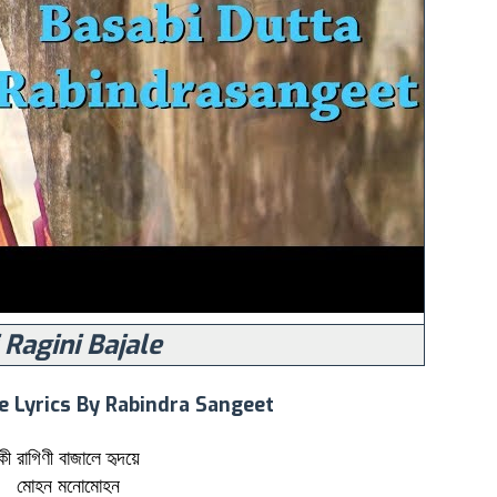
 Ragini Bajale
le Lyrics By Rabindra Sangeet
কী রাগিণী বাজালে হৃদয়ে
মোহন মনোমোহন