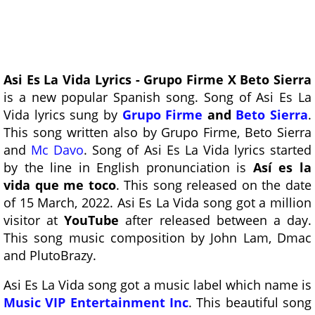
Asi Es La Vida Lyrics - Grupo Firme X Beto Sierra
is a new popular Spanish song. Song of Asi Es La
Vida lyrics sung by
Grupo Firme
and
Beto Sierra
.
This song written also by Grupo Firme, Beto Sierra
and
Mc Davo
. Song of Asi Es La Vida lyrics started
by the line in English pronunciation is
Así es la
vida que me toco
. This song released on the date
of 15 March, 2022. Asi Es La Vida song got a million
visitor at
YouTube
after released between a day.
This song music composition by John Lam, Dmac
and PlutoBrazy.
Asi Es La Vida song got a music label which name is
Music VIP Entertainment Inc
. This beautiful song