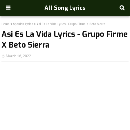
-->
All Song Lyrics
Home
Spanish Lyrics
Asi Es La Vida Lyrics - Grupo Firme X Beto Sierra
Asi Es La Vida Lyrics - Grupo Firme
X Beto Sierra
March 16, 2022