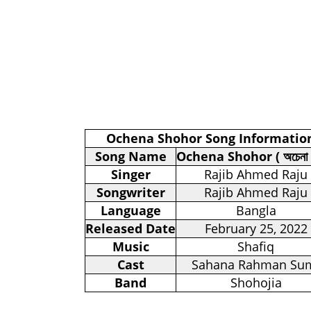
Ochena Shohor Song Informatio
Song Name
Ochena Shohor ( অচেনা 
Singer
Rajib Ahmed Raju
Songwriter
Rajib Ahmed Raju
Language
Bangla
Released Date
February 25, 2022
Music
Shafiq
Cast
Sahana Rahman Su
Band
Shohojia