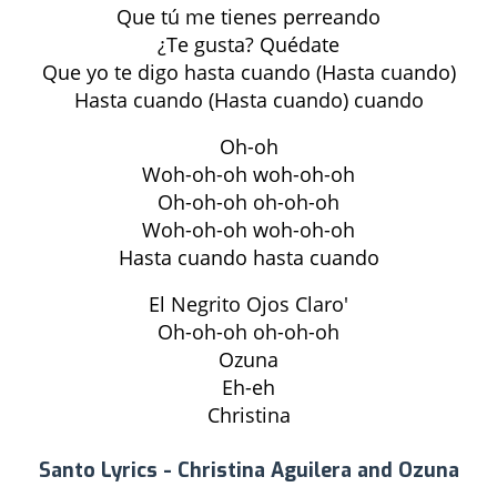
Que tú me tienes perreando
¿Te gusta? Quédate
Que yo te digo hasta cuando (Hasta cuando)
Hasta cuando (Hasta cuando) cuando
Oh-oh
Woh-oh-oh woh-oh-oh
Oh-oh-oh oh-oh-oh
Woh-oh-oh woh-oh-oh
Hasta cuando hasta cuando
El Negrito Ojos Claro'
Oh-oh-oh oh-oh-oh
Ozuna
Eh-eh
Christina
Santo Lyrics - Christina Aguilera and Ozuna