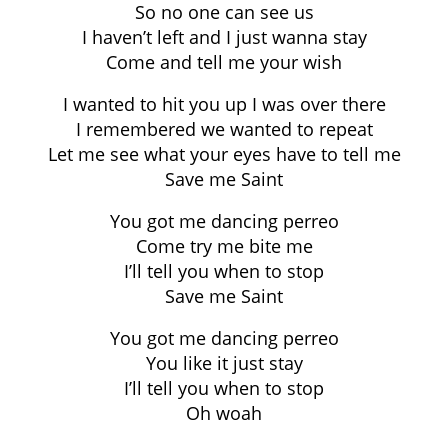
So no one can see us
I haven’t left and I just wanna stay
Come and tell me your wish
I wanted to hit you up I was over there
I remembered we wanted to repeat
Let me see what your eyes have to tell me
Save me Saint
You got me dancing perreo
Come try me bite me
I’ll tell you when to stop
Save me Saint
You got me dancing perreo
You like it just stay
I’ll tell you when to stop
Oh woah