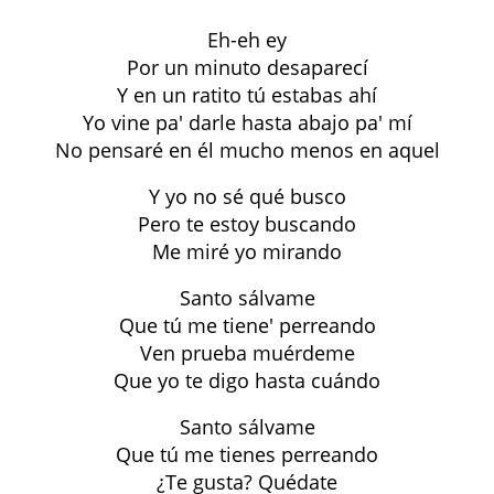
Eh-eh ey
Por un minuto desaparecí
Y en un ratito tú estabas ahí
Yo vine pa' darle hasta abajo pa' mí
No pensaré en él mucho menos en aquel
Y yo no sé qué busco
Pero te estoy buscando
Me miré yo mirando
Santo sálvame
Que tú me tiene' perreando
Ven prueba muérdeme
Que yo te digo hasta cuándo
Santo sálvame
Que tú me tienes perreando
¿Te gusta? Quédate