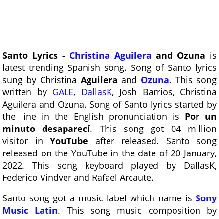
Santo Lyrics -
Christina Aguilera
and Ozuna
is
latest trending Spanish song. Song of Santo lyrics
sung by Christina
Aguilera
and
Ozuna
. This song
written by
GALE
,
DallasK
, Josh Barrios, Christina
Aguilera and Ozuna. Song of Santo lyrics started by
the line in the English pronunciation is
Por un
minuto desaparecí
. This song got 04 million
visitor in
YouTube
after released. Santo song
released on the YouTube in the date of 20 January,
2022. This song keyboard played by DallasK,
Federico Vindver and Rafael Arcaute.
Santo song got a music label which name is
Sony
Music Latin
. This song music composition by