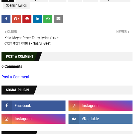
Spanish Lyrics
OLDER
NEWER
Kalo Meyer Payer Tolay Lyrics ( কালো
মেয়ের পায়ের তলায় ) - Nazrul Geeti
POST A COMMENT
0 Comments
Post a Comment
SOCIAL PLUGIN