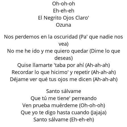
Oh-oh-oh
Eh-eh-eh
El Negrito Ojos Claro'
Ozuna
Nos perdemos en la oscuridad (Pa' que nadie nos
vea)
No me he ido y me quiero quedar (Dime lo que
deseas)
Quise llamarte 'taba por ahí (Ah-ah-ah)
Recordar lo que hicimo' y repetir (Ah-ah-ah)
Déjame ver qué tus ojos me dicen (Ah-ah-ah)
Santo sálvame
Que tú me tiene' perreando
Ven prueba muérdeme (Oh-oh-oh)
Que yo te digo hasta cuando (Jajaja)
Santo sálvame (Eh-eh-eh)