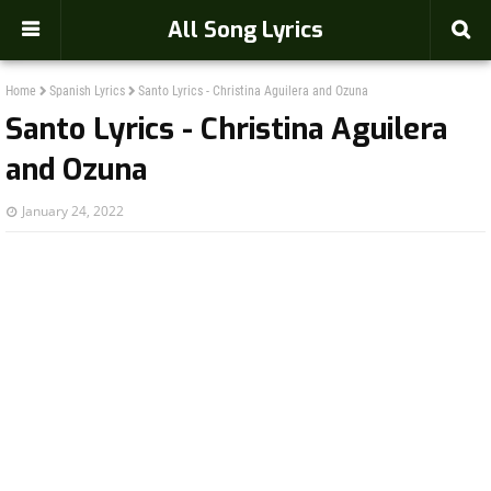
-->
All Song Lyrics
Home
Spanish Lyrics
Santo Lyrics - Christina Aguilera and Ozuna
Santo Lyrics - Christina Aguilera
and Ozuna
January 24, 2022