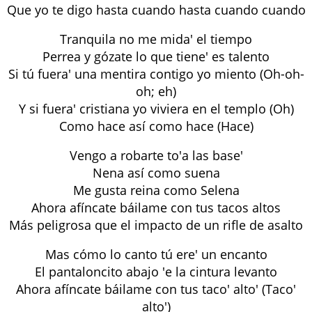
Que yo te digo hasta cuando hasta cuando cuando
Tranquila no me mida' el tiempo
Perrea y gózate lo que tiene' es talento
Si tú fuera' una mentira contigo yo miento (Oh-oh-
oh; eh)
Y si fuera' cristiana yo viviera en el templo (Oh)
Como hace así como hace (Hace)
Vengo a robarte to'a las base'
Nena así como suena
Me gusta reina como Selena
Ahora afíncate báilame con tus tacos altos
Más peligrosa que el impacto de un rifle de asalto
Mas cómo lo canto tú ere' un encanto
El pantaloncito abajo 'e la cintura levanto
Ahora afíncate báilame con tus taco' alto' (Taco'
alto')