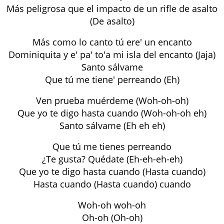
Más peligrosa que el impacto de un rifle de asalto
(De asalto)
Más como lo canto tú ere' un encanto
Dominiquita y e' pa' to'a mi isla del encanto (Jaja)
Santo sálvame
Que tú me tiene' perreando (Eh)
Ven prueba muérdeme (Woh-oh-oh)
Que yo te digo hasta cuando (Woh-oh-oh eh)
Santo sálvame (Eh eh eh)
Que tú me tienes perreando
¿Te gusta? Quédate (Eh-eh-eh-eh)
Que yo te digo hasta cuando (Hasta cuando)
Hasta cuando (Hasta cuando) cuando
Woh-oh woh-oh
Oh-oh (Oh-oh)