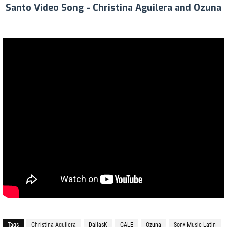
Santo Video Song - Christina Aguilera and Ozuna
Tags
Christina Aguilera
DallasK
GALE
Ozuna
Sony Music Latin