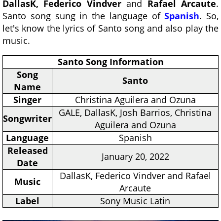
DallasK, Federico Vindver
and
Rafael Arcaute
.
Santo song sung in the language of
Spanish
. So,
let's know the lyrics of Santo song and also play the
music.
Santo Song Information
Song
Santo
Name
Singer
Christina Aguilera and Ozuna
GALE, DallasK, Josh Barrios, Christina
Songwriter
Aguilera and Ozuna
Language
Spanish
Released
January 20, 2022
Date
DallasK, Federico Vindver and Rafael
Music
Arcaute
Label
Sony Music Latin