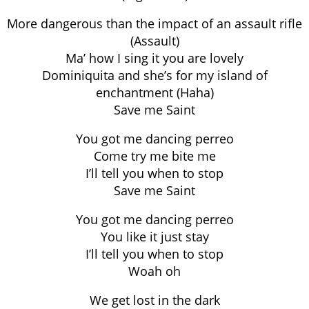
More dangerous than the impact of an assault rifle
(Assault)
Ma’ how I sing it you are lovely
Dominiquita and she’s for my island of
enchantment (Haha)
Save me Saint
You got me dancing perreo
Come try me bite me
I’ll tell you when to stop
Save me Saint
You got me dancing perreo
You like it just stay
I’ll tell you when to stop
Woah oh
We get lost in the dark