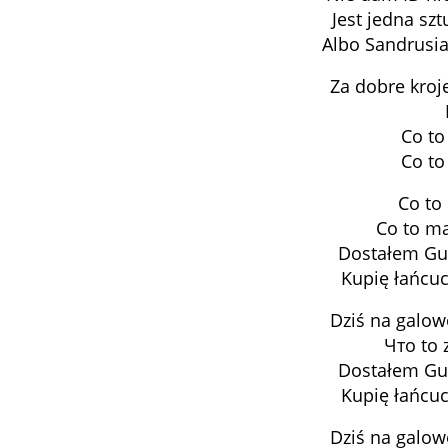
Jest jedna sz
Albo Sandrusia 
Za dobre kroje
Co to
Co to
Co to
Co to ma
Dostałem Guc
Kupię łańcuc
Dziś na galo
Что to 
Dostałem Guc
Kupię łańcuc
Dziś na galo