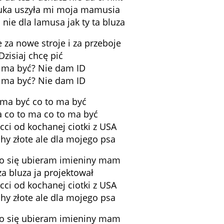
tuka uszyła mi moja mamusia
nie dla lamusa jak ty ta bluza
 za nowe stroje i za przeboje
Dzisiaj chcę pić
 ma być? Nie dam ID
 ma być? Nie dam ID
 ma być co to ma być
 co to ma co to ma być
ci od kochanej ciotki z USA
hy złote ale dla mojego psa
wo się ubieram imieniny mam
za bluza ja projektował
ci od kochanej ciotki z USA
hy złote ale dla mojego psa
wo się ubieram imieniny mam