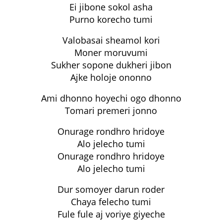
Ei jibone sokol asha
Purno korecho tumi
Valobasai sheamol kori
Moner moruvumi
Sukher sopone dukheri jibon
Ajke holoje ononno
Ami dhonno hoyechi ogo dhonno
Tomari premeri jonno
Onurage rondhro hridoye
Alo jelecho tumi
Onurage rondhro hridoye
Alo jelecho tumi
Dur somoyer darun roder
Chaya felecho tumi
Fule fule aj voriye giyeche