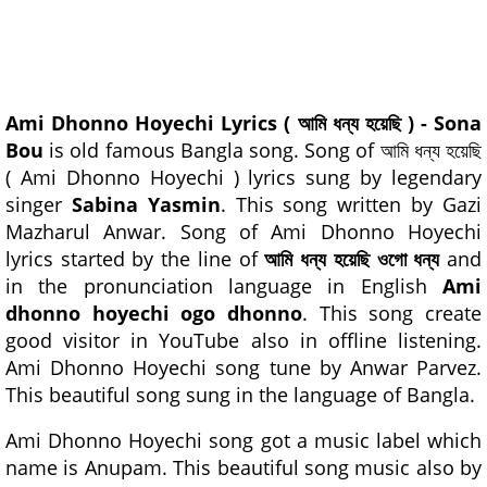
Ami Dhonno Hoyechi Lyrics ( আমি ধন্য হয়েছি ) - Sona
Bou
is old famous Bangla song. Song of আমি ধন্য হয়েছি
( Ami Dhonno Hoyechi ) lyrics sung by legendary
singer
Sabina Yasmin
. This song written by Gazi
Mazharul Anwar. Song of Ami Dhonno Hoyechi
lyrics started by the line of
আমি ধন্য হয়েছি ওগো ধন্য
and
in the pronunciation language in English
Ami
dhonno hoyechi ogo dhonno
. This song create
good visitor in YouTube also in offline listening.
Ami Dhonno Hoyechi song tune by Anwar Parvez.
This beautiful song sung in the language of Bangla.
Ami Dhonno Hoyechi song got a music label which
name is Anupam. This beautiful song music also by