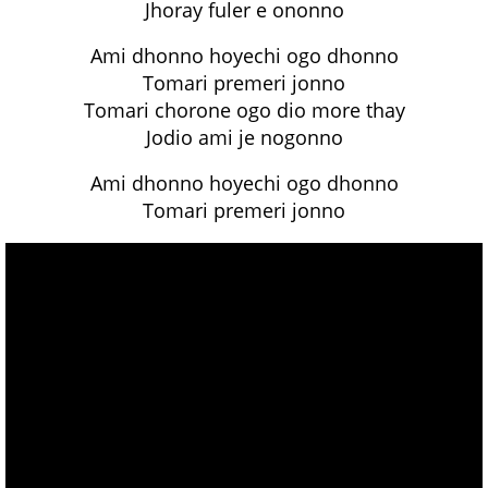
Jhoray fuler e ononno
Ami dhonno hoyechi ogo dhonno
Tomari premeri jonno
Tomari chorone ogo dio more thay
Jodio ami je nogonno
Ami dhonno hoyechi ogo dhonno
Tomari premeri jonno